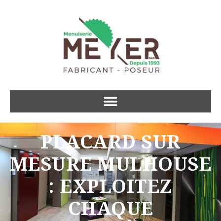
PLACARD SUR
MESURE MULHOUSE
: EXPLOITEZ
CHAQUE