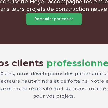
 Menuiserie Meyer accompagne les entre
dans leurs projets de construction neuve
Demander partenaire
os clients
professionne
0 ans, nous développons des partenariats
 acteurs haut-rhinois et belfortains. Notre 
e et notre réactivité font de nous un allié
pour vos projets.