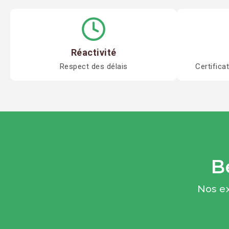
Réactivité
Respect des délais
Certifica
B
Nos ex