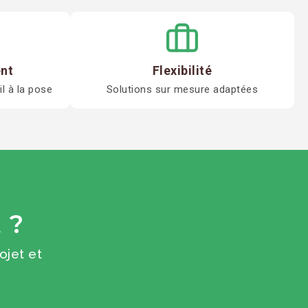
nt
Flexibilité
 à la pose
Solutions sur mesure adaptées
 ?
ojet et