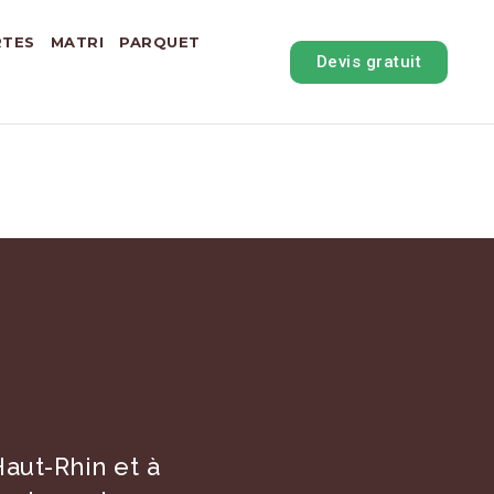
RTES
MATRI
PARQUET
Devis gratuit
aut-Rhin et à