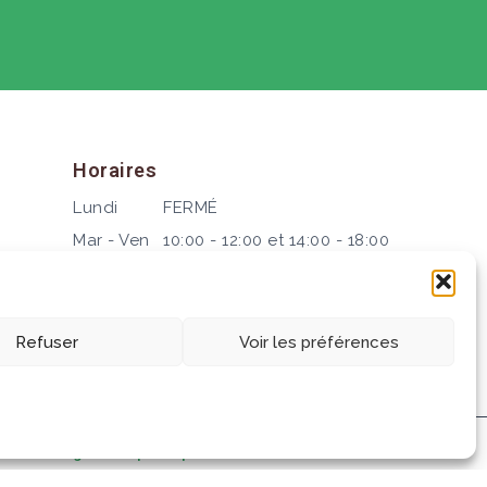
Horaires
Lundi
FERMÉ
Mar - Ven
10:00 - 12:00 et 14:00 - 18:00
Samedi
10:00 - 12:00 et 14:00 - 17:00
Refuser
Voir les préférences
ntions légales et politique de confidentialité