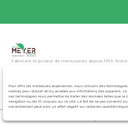
Fabricant et poseur de menuiseries depuis 1993. Not
300m² à la Cité de l’Habitat vous accueille pour découv
sur mesure.
Pour offrir les meilleures expériences, nous utilisons des technologies
cookies pour stocker et/ou accéder aux informations des appareils. Le f
ces technologies nous permettra de traiter des données telles que le
navigation ou les ID uniques sur ce site. Le fait de ne pas consentir ou
consentement peut avoir un effet négatif sur certaines caractéristiques
© 2025 Menuiserie Meyer. Tous droits r