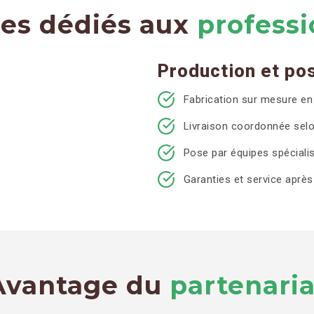
ces dédiés aux
professi
Production et po
Fabrication sur mesure en 
Livraison coordonnée selo
Pose par équipes spéciali
Garanties et service aprè
Avantage du
partenaria